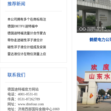
推荐新闻
本公司拥有多个在商标局注
德国DIETFU迪特福中
德国迪特福流量计合作蒙古
鹤壁电力公
带你走进磁性浮子液位计
磁性浮子液位计组成及安装
雷达液位计在物位测量上应
联系我们
德国迪特福官方网站
电话：4001-0531-01
传真：0531-87262789
网址：www.ditefour.com
地址：济南西部国际金融中心1069